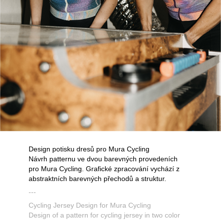
Design potisku dresů pro Mura Cycling
Návrh patternu ve dvou barevných provedeních
pro Mura Cycling. Grafické zpracování vychází z
abstraktních barevných přechodů a struktur.
---
Cycling Jersey Design for Mura Cycling
Design of a pattern for cycling jersey in two color